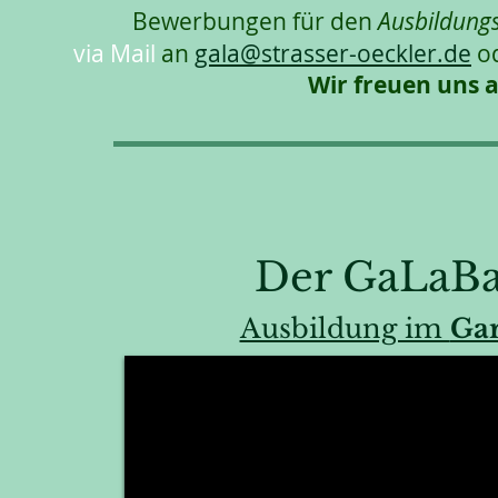
Bewerbungen für den
Ausbildung
via Mail
an
gala@strasser-oeckler.de
o
Wir freuen uns 
Der GaLaBa
Ausbildung im
Gar