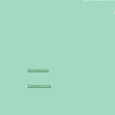
Oder via Mail:
STRA
© 2022 
Impressum
Datenschutz