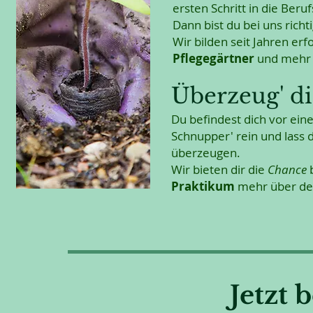
ersten Schritt in die Ber
Dann bist du bei uns richti
Wir bilden seit Jahren erf
Pflegegärtner
und mehr 
Überzeug' di
Du befindest dich vor ein
Schnupper' rein und lass
überzeugen.
Wir bieten dir die
Chance
Praktikum
mehr über de
Jetzt 