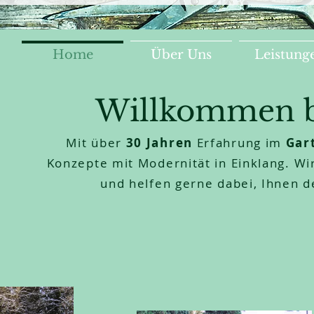
Home
Über Uns
Leistung
Willkommen be
Mit über
30 Jahren
Erfahrung im
Gar
Konzepte mit Modernität in Einklang. Wi
und helfen gerne dabei, Ihnen d